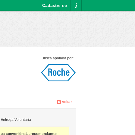
Cadastre-se
Informações
Busca apoiada por:
voltar
 Entrega Voluntaria
sua conveniência, recomendamos