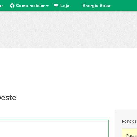
ar
Como reciclar
Loja
Energia Solar
Oeste
Posto de
Para 