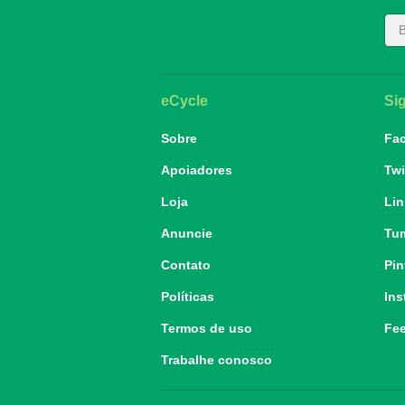
eCycle
Si
Sobre
Fa
Apoiadores
Twi
Loja
Lin
Anuncie
Tu
Contato
Pin
Políticas
Ins
Termos de uso
Fe
Trabalhe conosco