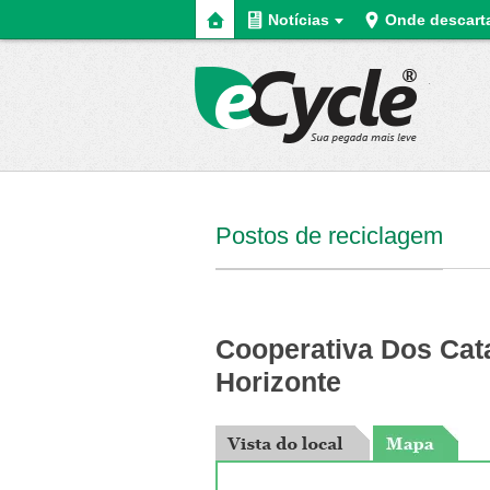
Home
Notícias
Onde descart
eCycle
Postos de reciclagem
Cooperativa Dos Cat
Horizonte