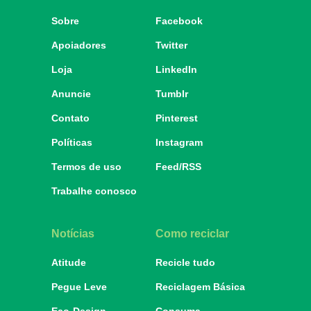
Sobre
Facebook
Apoiadores
Twitter
Loja
LinkedIn
Anuncie
Tumblr
Contato
Pinterest
Políticas
Instagram
Termos de uso
Feed/RSS
Trabalhe conosco
Notícias
Como reciclar
Atitude
Recicle tudo
Pegue Leve
Reciclagem Básica
Eco-Design
Consuma