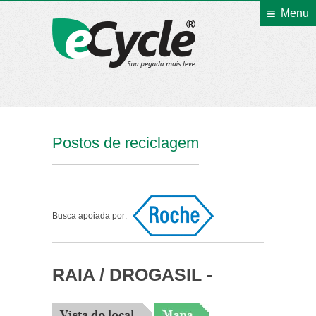
Menu
eCycle
Postos de reciclagem
Busca apoiada por:
RAIA / DROGASIL -