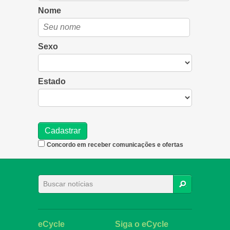
Nome
Sexo
Estado
Concordo em receber comunicações e ofertas
BUSCAR
eCycle
Siga o eCycle