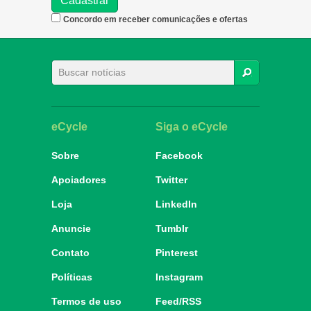
Concordo em receber comunicações e ofertas
BUSCAR
eCycle
Siga o eCycle
Sobre
Facebook
Apoiadores
Twitter
Loja
LinkedIn
Anuncie
Tumblr
Contato
Pinterest
Políticas
Instagram
Termos de uso
Feed/RSS