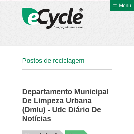
Menu
eCycle
Postos de reciclagem
Departamento Municipal
De Limpeza Urbana
(Dmlu) - Udc Diário De
Notícias