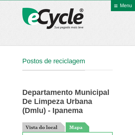
Menu
eCycle
Postos de reciclagem
Departamento Municipal
De Limpeza Urbana
(Dmlu) - Ipanema