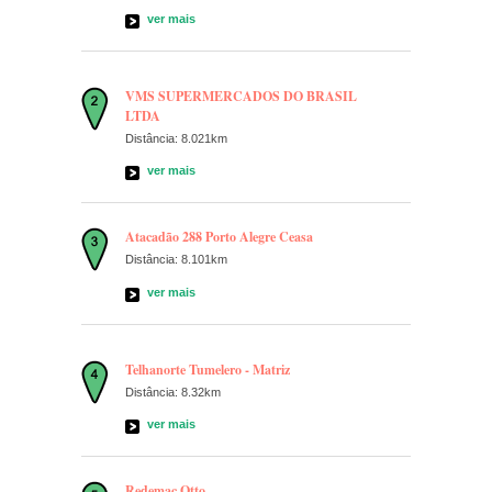
ver mais
VMS SUPERMERCADOS DO BRASIL
LTDA
Distância: 8.021km
ver mais
Atacadão 288 Porto Alegre Ceasa
Distância: 8.101km
ver mais
Telhanorte Tumelero - Matriz
Distância: 8.32km
ver mais
Redemac Otto