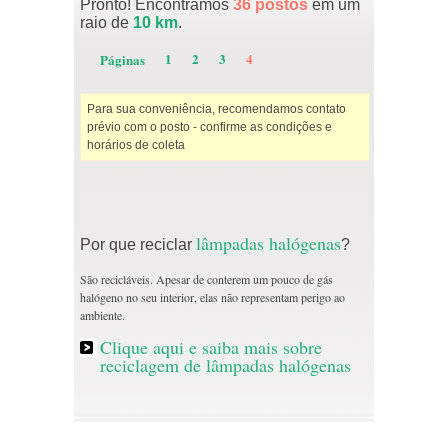
Pronto! Encontramos
36 postos
em um
raio de
10 km
.
1
2
3
4
Páginas
Para sua conveniência, recomendamos contato
prévio com o posto - confirme as condições e
horários de coleta
lâmpadas halógenas
Por que reciclar
?
São recicláveis. Apesar de conterem um pouco de gás
halógeno no seu interior, elas não representam perigo ao
ambiente.
Clique aqui e saiba mais sobre
reciclagem de lâmpadas halógenas