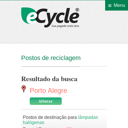
Menu
eCycle
Postos de reciclagem
Resultado da busca
Porto Alegre
Postos de destinação para
lâmpadas
halógenas