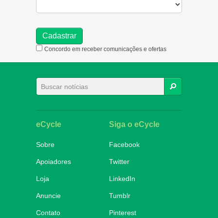
Concordo em receber comunicações e ofertas
BUSCAR
eCycle
Siga o eCycle
Sobre
Facebook
Apoiadores
Twitter
Loja
LinkedIn
Anuncie
Tumblr
Contato
Pinterest