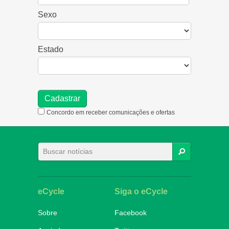
Sexo
Estado
Concordo em receber comunicações e ofertas
BUSCAR
eCycle
Siga o eCycle
Sobre
Facebook