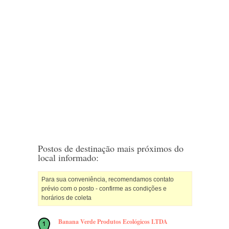
Postos de destinação mais próximos do
local informado:
Para sua conveniência, recomendamos contato
prévio com o posto - confirme as condições e
horários de coleta
Banana Verde Produtos Ecológicos LTDA