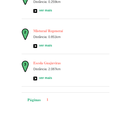
Distância: 0.259km
ver mais
Misturaí/ Regeneraí
Distância: 0.851km
ver mais
Escola Guajuviras
Distância: 2.087km
ver mais
1
Páginas