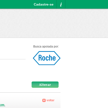
Cadastre-se
Informações
Busca apoiada por:
voltar
 km
.