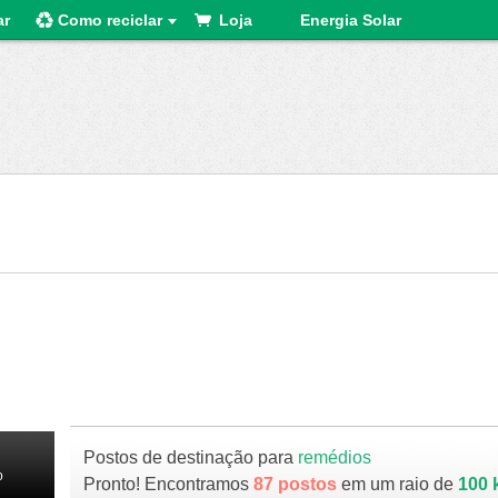
ar
Como reciclar
Loja
Energia Solar
Postos de destinação para
remédios
o
Pronto! Encontramos
87 postos
em um raio de
100