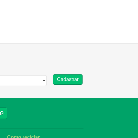
BUSCAR
Como reciclar