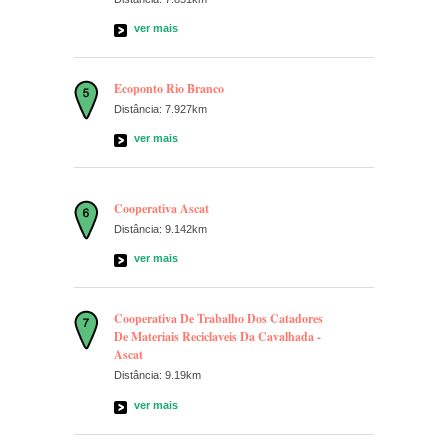
ver mais
Ecoponto Rio Branco
Distância: 7.927km
ver mais
Cooperativa Ascat
Distância: 9.142km
ver mais
Cooperativa De Trabalho Dos Catadores
De Materiais Reciclaveis Da Cavalhada -
Ascat
Distância: 9.19km
ver mais