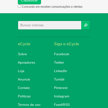
Concordo em receber comunicações e ofertas
BUSCAR
eCycle
Siga o eCycle
Sobre
Facebook
Apoiadores
Twitter
Loja
LinkedIn
Anuncie
Tumblr
Contato
Pinterest
Políticas
Instagram
Termos de uso
Feed/RSS