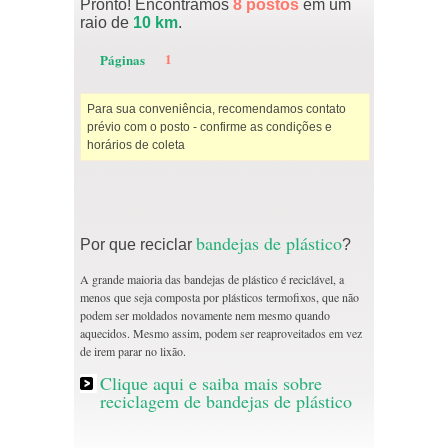
Pronto! Encontramos
8 postos
em um
raio de
10 km
.
1
Páginas
Para sua conveniência, recomendamos contato
prévio com o posto - confirme as condições e
horários de coleta
bandejas de plástico
Por que reciclar
?
A grande maioria das bandejas de plástico é reciclável, a
menos que seja composta por plásticos termofixos, que não
podem ser moldados novamente nem mesmo quando
aquecidos. Mesmo assim, podem ser reaproveitados em vez
de irem parar no lixão.
Clique aqui e saiba mais sobre
reciclagem de bandejas de plástico