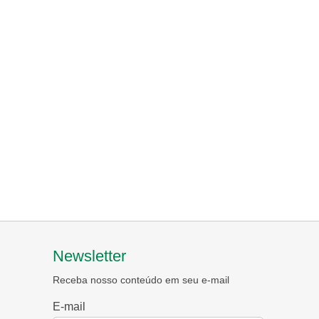
Newsletter
Receba nosso conteúdo em seu e-mail
E-mail