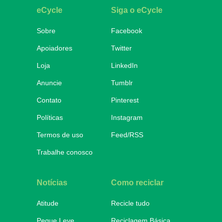
eCycle
Siga o eCycle
Sobre
Facebook
Apoiadores
Twitter
Loja
LinkedIn
Anuncie
Tumblr
Contato
Pinterest
Políticas
Instagram
Termos de uso
Feed/RSS
Trabalhe conosco
Notícias
Como reciclar
Atitude
Recicle tudo
Pegue Leve
Reciclagem Básica