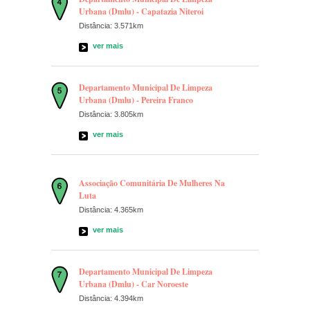
Urbana (Dmlu) - Capatazia Niteroi
Distância: 3.571km
ver mais
Departamento Municipal De Limpeza
Urbana (Dmlu) - Pereira Franco
Distância: 3.805km
ver mais
Associação Comunitária De Mulheres Na
Luta
Distância: 4.365km
ver mais
Departamento Municipal De Limpeza
Urbana (Dmlu) - Car Noroeste
Distância: 4.394km