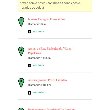
prévio com o posto - confirme as condições e
horários de coleta
Irmãos Coragem Ferro Velho
Distância: 0km
ver mais
Assoc. de Rec. Ecológica da Vl.dos
Papeleiros
Distância: 2.118km
ver mais
Associação São Pedro Cidadão
Distância: 3.186km
ver mais
Departamento Municipal De Limpeza