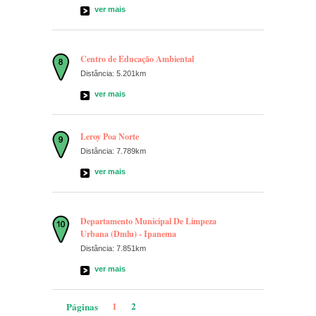
ver mais
Centro de Educação Ambiental
Distância: 5.201km
ver mais
Leroy Poa Norte
Distância: 7.789km
ver mais
Departamento Municipal De Limpeza
Urbana (Dmlu) - Ipanema
Distância: 7.851km
ver mais
1
2
Páginas