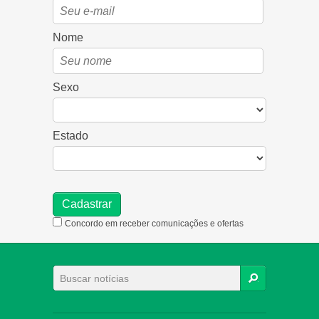
Nome
Sexo
Estado
Concordo em receber comunicações e ofertas
BUSCAR