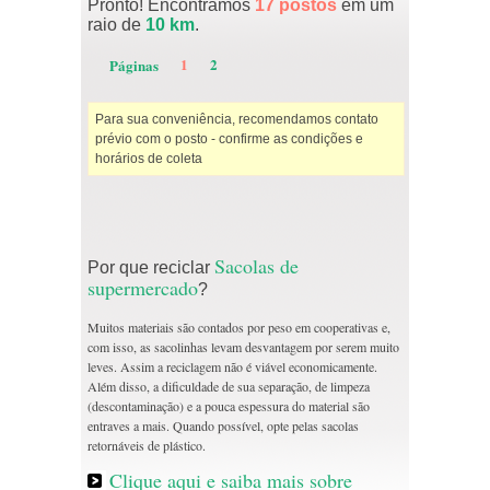
Pronto! Encontramos
17 postos
em um
raio de
10 km
.
1
2
Páginas
Para sua conveniência, recomendamos contato
prévio com o posto - confirme as condições e
horários de coleta
Sacolas de
Por que reciclar
supermercado
?
Muitos materiais são contados por peso em cooperativas e,
com isso, as sacolinhas levam desvantagem por serem muito
leves. Assim a reciclagem não é viável economicamente.
Além disso, a dificuldade de sua separação, de limpeza
(descontaminação) e a pouca espessura do material são
entraves a mais. Quando possível, opte pelas sacolas
retornáveis de plástico.
Clique aqui e saiba mais sobre