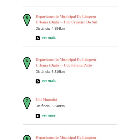
Departamento Municipal De Limpeza
Urbana (Dmlu) - Udc Cruzeiro Do Sul
Distância: 4.984km
ver mais
Departamento Municipal De Limpeza
Urbana (Dmlu) - Udc Fátima Pinto
Distância: 5.316km
ver mais
Udc Humaitá
Distância: 6.548km
ver mais
Departamento Municipal De Limpeza