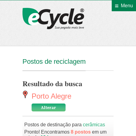
Menu
eCycle
Postos de reciclagem
Resultado da busca
Porto Alegre
Postos de destinação para
cerâmicas
Pronto! Encontramos
8 postos
em um