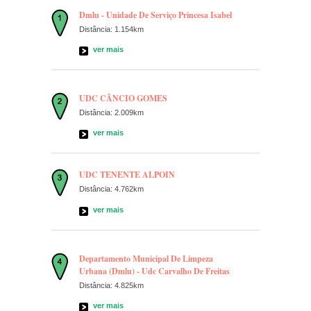
Dmlu - Unidade De Serviço Princesa Isabel
Distância: 1.154km
ver mais
UDC CÂNCIO GOMES
Distância: 2.009km
ver mais
UDC TENENTE ALPOIN
Distância: 4.762km
ver mais
Departamento Municipal De Limpeza
Urbana (Dmlu) - Udc Carvalho De Freitas
Distância: 4.825km
ver mais