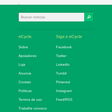
BUSCAR
eCycle
Siga o eCycle
Sobre
Facebook
Apoiadores
Twitter
Loja
LinkedIn
Anuncie
Tumblr
Contato
Pinterest
Políticas
Instagram
Termos de uso
Feed/RSS
Trabalhe conosco