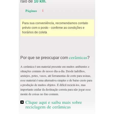
raio de
10 km
.
1
Páginas
Para sua conveniência, recomendamos contato
prévio com o posto - confirme as condições e
horários de coleta
cerâmicas
Por que se preocupar com
?
A cerâmica é um material presente em muitos ambientes e
situações comuns do nosso dia-a-dia. Desde ladrilhos,
azulejos, potes, vasos, até ferramentas de corte para usinas,
esse material é uma alternativa simples e de baixo custo para
a produção de muitos objetos. É difícil reciclá-los, mas
importante cuidar da destinação correta para não jogar esse
monte de coisas no lixo comum.
Clique aqui e saiba mais sobre
reciclagem de cerâmicas