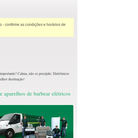
 - confirme as condições e horários de
?
importante? Calma, não se precipite. Eletrônicos
melhor destinação!
e aparelhos de barbear elétricos