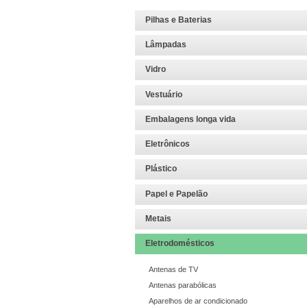
Pilhas e Baterias
Lâmpadas
Vidro
Vestuário
Embalagens longa vida
Eletrônicos
Plástico
Papel e Papelão
Metais
Eletrodomésticos
Antenas de TV
Antenas parabólicas
Aparelhos de ar condicionado