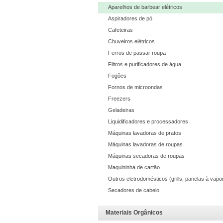
Aparelhos de barbear elétricos
Aspiradores de pó
Cafeteiras
Chuveiros elétricos
Ferros de passar roupa
Filtros e purificadores de água
Fogões
Fornos de microondas
Freezers
Geladeiras
Liquidificadores e processadores
Máquinas lavadoras de pratos
Máquinas lavadoras de roupas
Máquinas secadoras de roupas
Maquininha de cartão
Outros eletrodomésticos (grills, panelas à vapor
Secadores de cabelo
Materiais Orgânicos