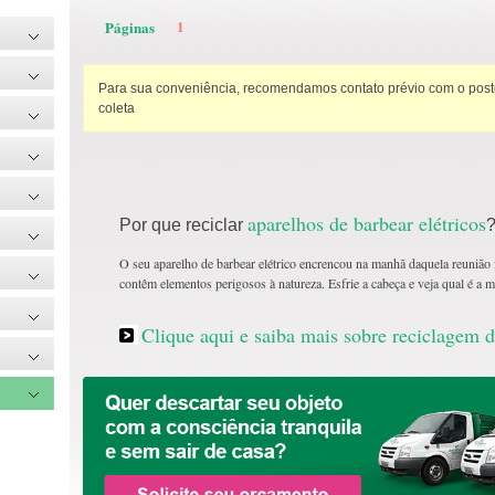
1
Páginas
Para sua conveniência, recomendamos contato prévio com o posto
coleta
aparelhos de barbear elétricos
Por que reciclar
O seu aparelho de barbear elétrico encrencou na manhã daquela reunião 
contêm elementos perigosos à natureza. Esfrie a cabeça e veja qual é a 
Clique aqui e saiba mais sobre reciclagem d