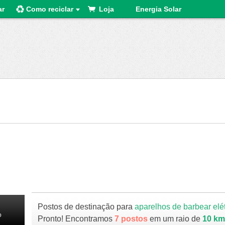
ar
Como reciclar
Loja
Energia Solar
Postos de destinação para
aparelhos de barbear elé
o
Pronto! Encontramos
7 postos
em um raio de
10 k