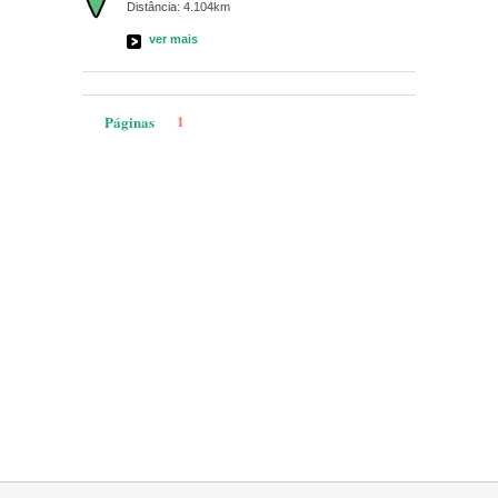
Distância: 4.104km
ver mais
1
Páginas