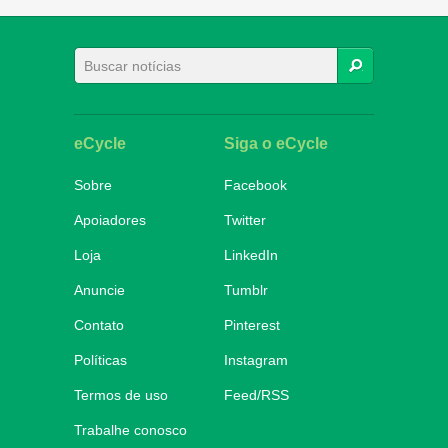
BUSCAR
eCycle
Siga o eCycle
Sobre
Facebook
Apoiadores
Twitter
Loja
LinkedIn
Anuncie
Tumblr
Contato
Pinterest
Políticas
Instagram
Termos de uso
Feed/RSS
Trabalhe conosco