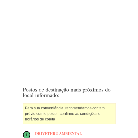
Postos de destinação mais próximos do
local informado:
Para sua conveniência, recomendamos contato
prévio com o posto - confirme as condições e
horários de coleta
DRIVETHRU AMBIENTAL