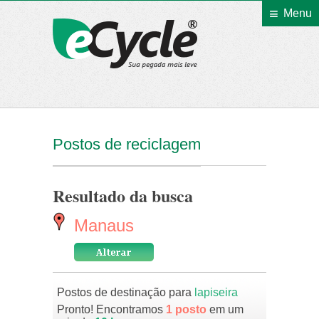
Menu
eCycle
Postos de reciclagem
Resultado da busca
Manaus
Postos de destinação para
lapiseira
Pronto! Encontramos
1 posto
em um