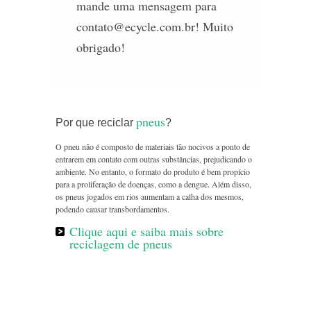
mande uma mensagem para
contato@ecycle.com.br! Muito
obrigado!
pneus
Por que reciclar
?
O pneu não é composto de materiais tão nocivos a ponto de
entrarem em contato com outras substâncias, prejudicando o
ambiente. No entanto, o formato do produto é bem propício
para a proliferação de doenças, como a dengue. Além disso,
os pneus jogados em rios aumentam a calha dos mesmos,
podendo causar transbordamentos.
Clique aqui e saiba mais sobre
reciclagem de pneus