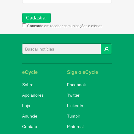
Concordo em receber comunicações e ofertas
BUSCAR
eCycle
Siga o eCycle
Sobre
Facebook
Apoiadores
Twitter
Loja
LinkedIn
Anuncie
Tumblr
Contato
Pinterest