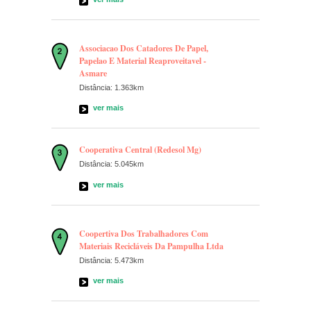
Associacao Dos Catadores De Papel,
Papelao E Material Reaproveitavel -
Asmare
Distância: 1.363km
ver mais
Cooperativa Central (Redesol Mg)
Distância: 5.045km
ver mais
Coopertiva Dos Trabalhadores Com
Materiais Recicláveis Da Pampulha Ltda
Distância: 5.473km
ver mais