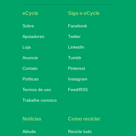
eCycle
Siga o eCycle
Sobre
Facebook
Apoiadores
Twitter
Loja
LinkedIn
Anuncie
Tumblr
Contato
Pinterest
Políticas
Instagram
Termos de uso
Feed/RSS
Trabalhe conosco
Notícias
Como reciclar
Atitude
Recicle tudo