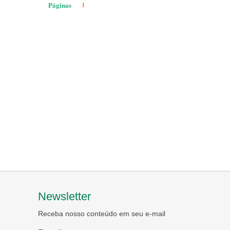
1
Páginas
Newsletter
Receba nosso conteúdo em seu e-mail