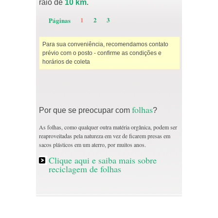
raio de
10 km
.
1
2
3
Páginas
Para sua conveniência, recomendamos contato
prévio com o posto - confirme as condições e
horários de coleta
folhas
Por que se preocupar com
?
As folhas, como qualquer outra matéria orgânica, podem ser
reaproveitadas pela natureza em vez de ficarem presas em
sacos plásticos em um aterro, por muitos anos.
Clique aqui e saiba mais sobre
reciclagem de folhas