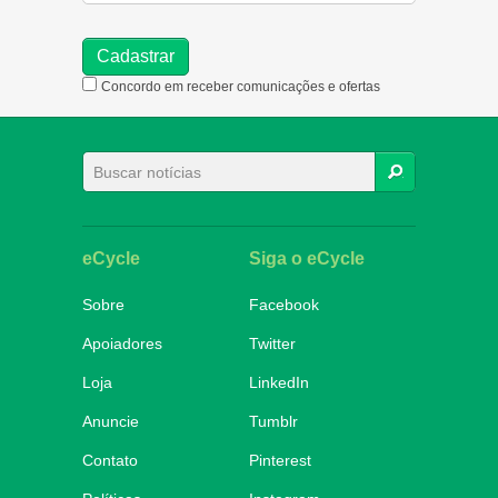
Concordo em receber comunicações e ofertas
BUSCAR
eCycle
Siga o eCycle
Sobre
Facebook
Apoiadores
Twitter
Loja
LinkedIn
Anuncie
Tumblr
Contato
Pinterest