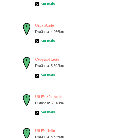
ver mais
Urpv Barão
Distância: 4.066km
ver mais
Coopesol Leste
Distância: 5.392km
ver mais
URPV São Paulo
Distância: 5.618km
ver mais
URPV Delta
Distância: 5.826km