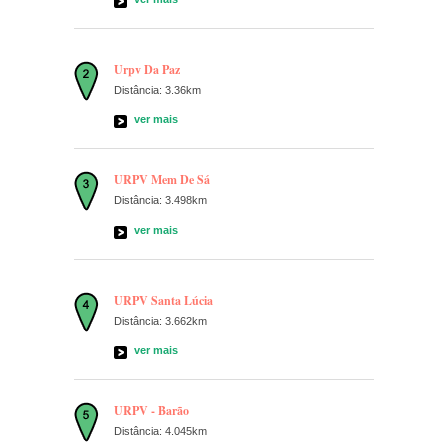
Urpv Da Paz
Distância: 3.36km
ver mais
URPV Mem De Sá
Distância: 3.498km
ver mais
URPV Santa Lúcia
Distância: 3.662km
ver mais
URPV - Barão
Distância: 4.045km