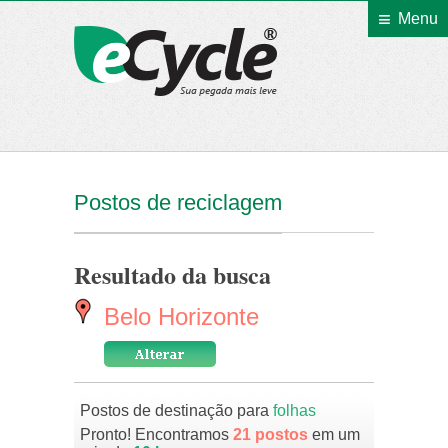
Menu
eCycle
Postos de reciclagem
Resultado da busca
Belo Horizonte
Postos de destinação para
folhas
Pronto! Encontramos
21 postos
em um