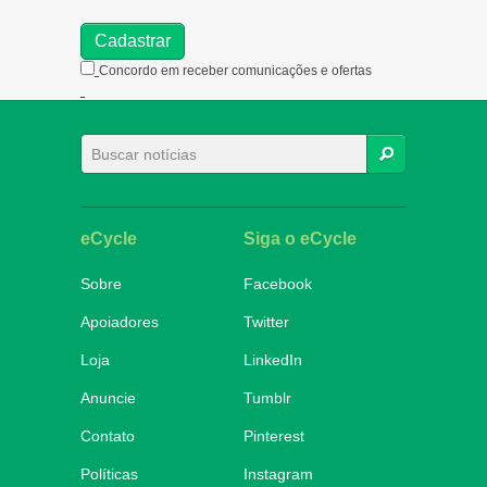
Concordo em receber comunicações e ofertas
BUSCAR
eCycle
Siga o eCycle
Sobre
Facebook
Apoiadores
Twitter
Loja
LinkedIn
Anuncie
Tumblr
Contato
Pinterest
Políticas
Instagram