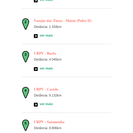
Varejão das Tintas - Matriz (Pedro II)
Distância: 1.334km
ver mais
URPV - Barão
Distância: 4.045km
ver mais
URPV - Castelo
Distância: 8.132km
ver mais
URPV - Saramenha
Distância: 8.806km