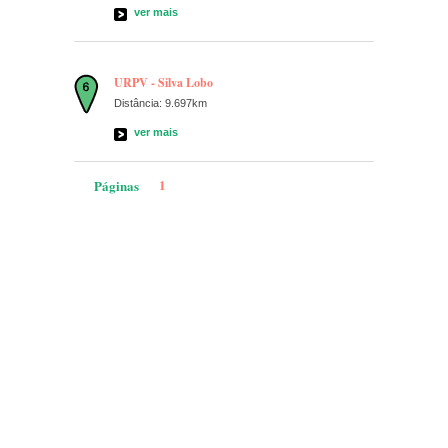
ver mais
URPV - Silva Lobo
Distância: 9.697km
ver mais
1
Páginas