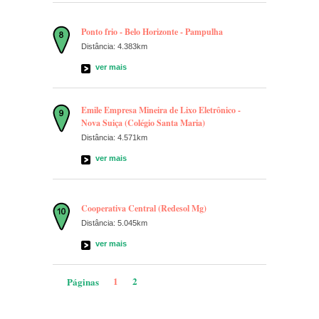
Ponto frio - Belo Horizonte - Pampulha
Distância: 4.383km
ver mais
Emile Empresa Mineira de Lixo Eletrônico -
Nova Suiça (Colégio Santa Maria)
Distância: 4.571km
ver mais
Cooperativa Central (Redesol Mg)
Distância: 5.045km
ver mais
1
2
Páginas