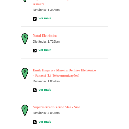
Asmare
Distância: 1.363km
ver mais
Natal Eletrônica
Distância: 1.726km
ver mais
Emile Empresa Mineira De Lixo Eletrônico
- Savassi (Lj Telecomunicações)
Distância: 1.857km
ver mais
Supermercado Verde Mar - Sion
Distância: 4.057km
ver mais