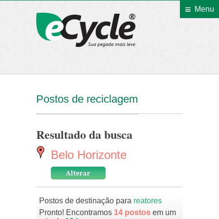
Menu
eCycle
Postos de reciclagem
Resultado da busca
Belo Horizonte
Postos de destinação para
reatores
Pronto! Encontramos
14 postos
em um