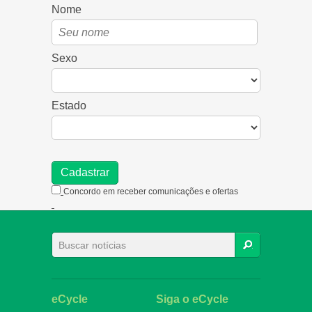
Nome
Sexo
Estado
Concordo em receber comunicações e ofertas
BUSCAR
eCycle
Siga o eCycle