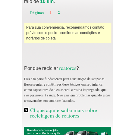
raio de
10 km
.
1
2
Páginas
Para sua conveniência, recomendamos contato
prévio com o posto - confirme as condições e
horários de coleta
reatores
Por que reciclar
?
Eles são parte fundamental para a instalação de lâmpadas
fluorescentes e contêm resíduos tóxicos em seu interior,
como capacitores de óleo ascarel e resina impregnada, que
são perigosos à saúde. Não existem problemas quando estão
armazenados em tambores lacrados.
Clique aqui e saiba mais sobre
reciclagem de reatores