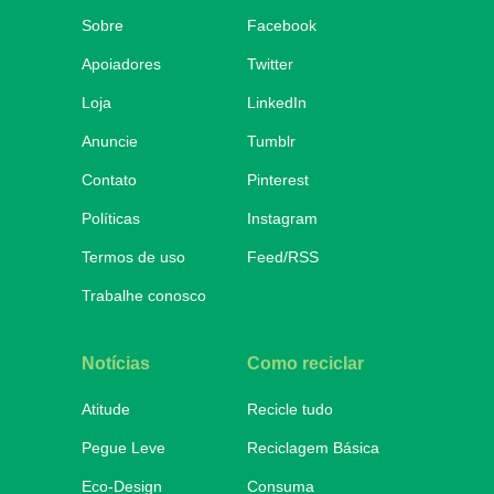
Sobre
Facebook
Apoiadores
Twitter
Loja
LinkedIn
Anuncie
Tumblr
Contato
Pinterest
Políticas
Instagram
Termos de uso
Feed/RSS
Trabalhe conosco
Notícias
Como reciclar
Atitude
Recicle tudo
Pegue Leve
Reciclagem Básica
Eco-Design
Consuma