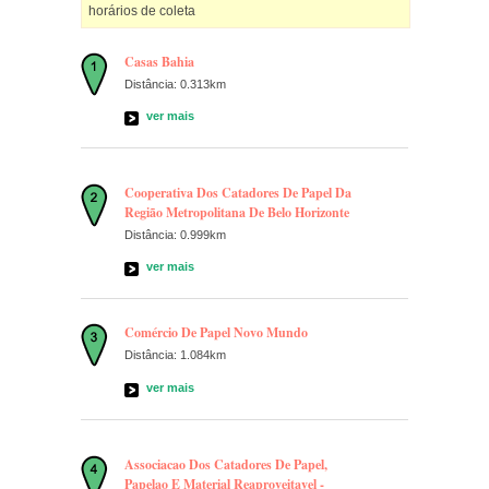
horários de coleta
Casas Bahia
Distância: 0.313km
ver mais
Cooperativa Dos Catadores De Papel Da
Região Metropolitana De Belo Horizonte
Distância: 0.999km
ver mais
Comércio De Papel Novo Mundo
Distância: 1.084km
ver mais
Associacao Dos Catadores De Papel,
Papelao E Material Reaproveitavel -