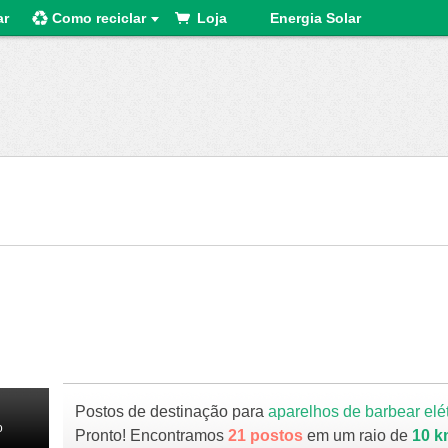
ar
Como reciclar
Loja
Energia Solar
Postos de destinação para
aparelhos de barbear elé
o
Pronto! Encontramos
21 postos
em um raio de
10 