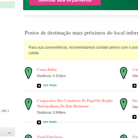
Postos de destinação mais próximos do local info
Para sua conveniência, recomendamos contato prévio com o posto
coleta
Casas Bahia
Cas
Distância: 0.313km
Dis
ver mais
Cooperativa Dos Catadores De Papel Da Região
Fas
Metropolitana De Belo Horizonte
Dis
, etc.)
Distância: 0.999km
ver mais
Natal Eletrônica
Emi