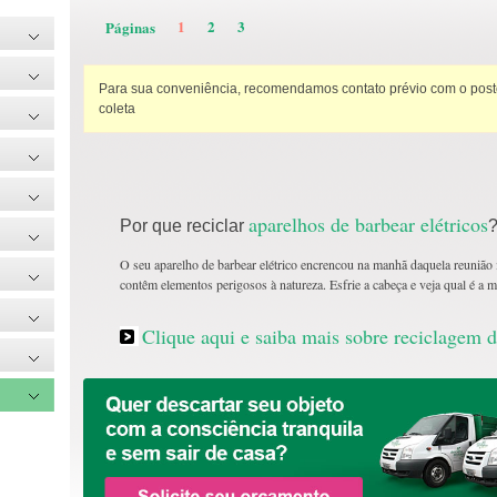
1
2
3
Páginas
Para sua conveniência, recomendamos contato prévio com o posto
coleta
aparelhos de barbear elétricos
Por que reciclar
O seu aparelho de barbear elétrico encrencou na manhã daquela reunião 
contêm elementos perigosos à natureza. Esfrie a cabeça e veja qual é a 
Clique aqui e saiba mais sobre reciclagem d