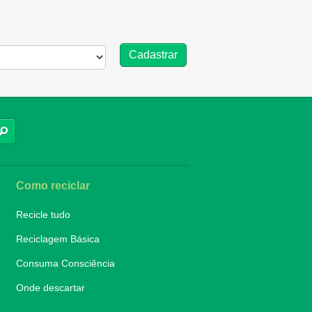
BUSCAR
Como reciclar
Recicle tudo
Reciclagem Básica
Consuma Consciência
Onde descartar