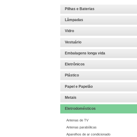
Pilhas e Baterias
Lâmpadas
Vidro
Vestuário
Embalagens longa vida
Eletrônicos
Plástico
Papel e Papelão
Metais
Eletrodomésticos
Antenas de TV
Antenas parabólicas
Aparelhos de ar condicionado