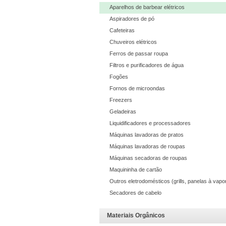
Aparelhos de barbear elétricos
Aspiradores de pó
Cafeteiras
Chuveiros elétricos
Ferros de passar roupa
Filtros e purificadores de água
Fogões
Fornos de microondas
Freezers
Geladeiras
Liquidificadores e processadores
Máquinas lavadoras de pratos
Máquinas lavadoras de roupas
Máquinas secadoras de roupas
Maquininha de cartão
Outros eletrodomésticos (grills, panelas à vapor
Secadores de cabelo
Materiais Orgânicos