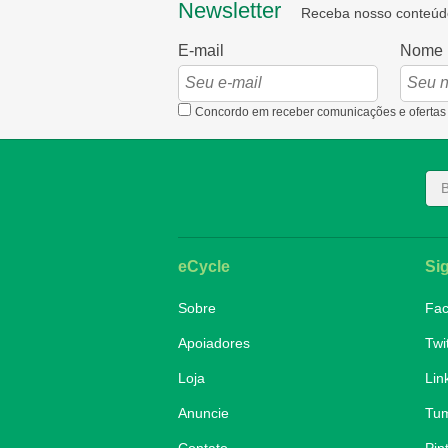
Newsletter
Receba nosso conteúd
E-mail
Nome
Concordo em receber comunicações e ofertas
eCycle
Si
Sobre
Fa
Apoiadores
Twi
Loja
Lin
Anuncie
Tum
Contato
Pin