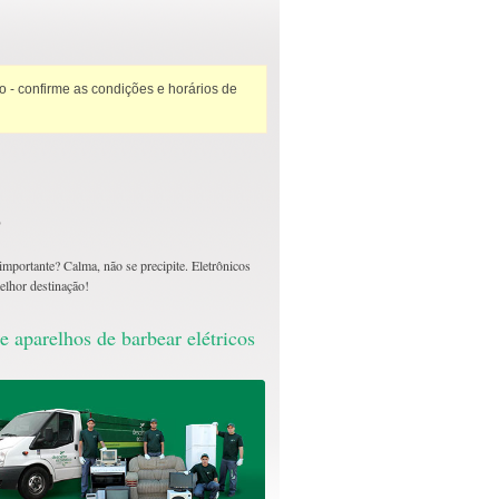
 - confirme as condições e horários de
?
importante? Calma, não se precipite. Eletrônicos
melhor destinação!
e aparelhos de barbear elétricos