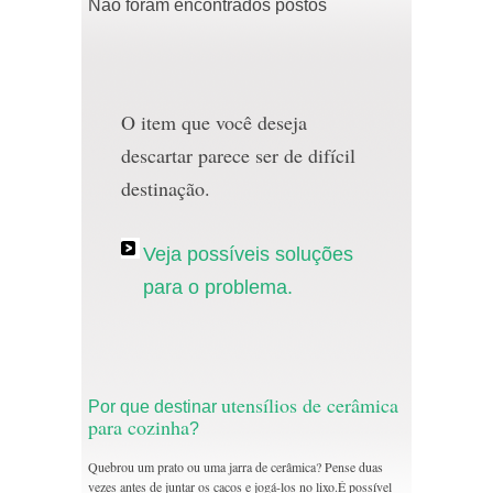
Não foram encontrados postos
O item que você deseja
descartar parece ser de difícil
destinação.
Veja possíveis soluções
para o problema.
utensílios de cerâmica
Por que destinar
para cozinha
?
Quebrou um prato ou uma jarra de cerâmica? Pense duas
vezes antes de juntar os cacos e jogá-los no lixo.É possível