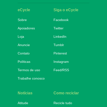
eCycle
Siga o eCycle
Sobre
Facebook
Apoiadores
Twitter
Loja
LinkedIn
Anuncie
Tumblr
Contato
Pinterest
Políticas
Instagram
Termos de uso
Feed/RSS
Trabalhe conosco
Notícias
Como reciclar
Atitude
Recicle tudo