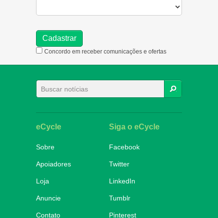
Concordo em receber comunicações e ofertas
BUSCAR
eCycle
Siga o eCycle
Sobre
Facebook
Apoiadores
Twitter
Loja
LinkedIn
Anuncie
Tumblr
Contato
Pinterest