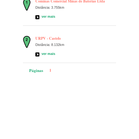
Cominas Comercial Minas de Baterias Ltda
Distância: 3.755km
ver mais
URPV - Castelo
Distância: 8.132km
ver mais
1
Páginas