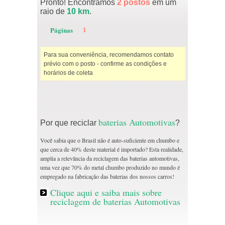
Pronto! Encontramos
2 postos
em um
raio de
10 km
.
1
Páginas
Para sua conveniência, recomendamos contato
prévio com o posto - confirme as condições e
horários de coleta
baterias Automotivas
Por que reciclar
?
Você sabia que o Brasil não é auto-suficiente em chumbo e
que cerca de 40% deste material é importado? Esta realidade,
amplia a relevância da reciclagem das baterias automotivas,
uma vez que 70% do metal chumbo produzido no mundo é
empregado na fabricação das baterias dos nossos carros!
Clique aqui e saiba mais sobre
reciclagem de baterias Automotivas