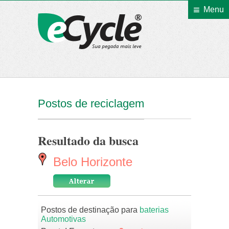
Menu
eCycle
Postos de reciclagem
Resultado da busca
Belo Horizonte
Postos de destinação para
baterias
Automotivas