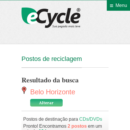
Menu
eCycle
Postos de reciclagem
Resultado da busca
Belo Horizonte
Postos de destinação para
CDs/DVDs
Pronto! Encontramos
2 postos
em um