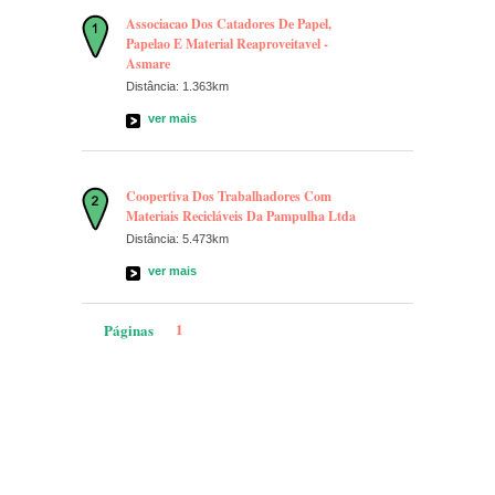
Associacao Dos Catadores De Papel,
Papelao E Material Reaproveitavel -
Asmare
Distância: 1.363km
ver mais
Coopertiva Dos Trabalhadores Com
Materiais Recicláveis Da Pampulha Ltda
Distância: 5.473km
ver mais
1
Páginas