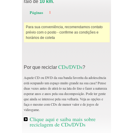
raio de
10 km
.
1
Páginas
Para sua conveniência, recomendamos contato
prévio com o posto - confirme as condições e
horários de coleta
CDs/DVDs
Por que reciclar
?
Aquele CD ou DVD da sua banda favorita da adolescência
está ocupando um espaço muito grande na sua casa? Pense
duas vezes antes de atirá-lo na lata do lixo e fazer a natureza
esperar anos e anos pela sua decomposição. Pode ter gente
que ainda se interesse pela sua velharia. Veja as opções e
faça o mesmo com CDs de menor valor e de jogos de
videogame.
Clique aqui e saiba mais sobre
reciclagem de CDs/DVDs