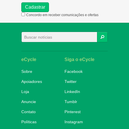
Concordo em receber comunicações e ofertas
BUSCAR
eCycle
Siga o eCycle
Sobre
Facebook
Apoiadores
Twitter
Loja
LinkedIn
Anuncie
Tumblr
Contato
Pinterest
Políticas
Instagram