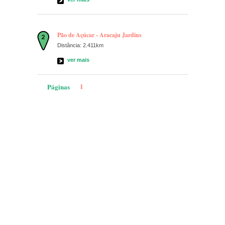
Pão de Açúcar - Aracaju Jardins
Distância: 2.411km
ver mais
1
Páginas