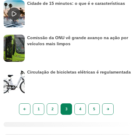
Cidade de 15 minutos: o que é e características
Comissão da ONU vê grande avanço na ação por
veículos mais limpos
Circulação de bicicletas elétricas é regulamentada
1
2
3
4
5