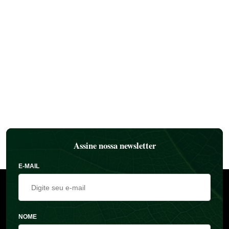
Assine nossa newsletter
E-MAIL
NOME