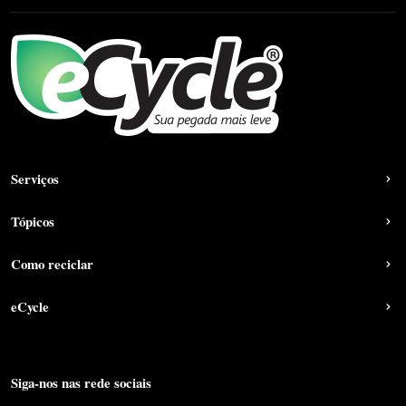
Serviços
Tópicos
Como reciclar
eCycle
Siga-nos nas rede sociais