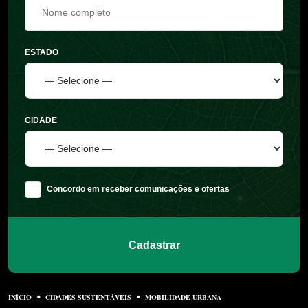
ESTADO
CIDADE
Concordo em receber comunicações e ofertas
Cadastrar
INÍCIO
CIDADES SUSTENTÁVEIS
MOBILIDADE URBANA